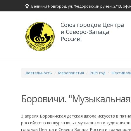
Великий Новгород, ул. Федоровский ручей, 2/13, офи
Союз городов Центра
и Северо-Запада
России!
Деятельность
Мероприятия
2025 год
Фестивали
Боровичи. "Музыкальная
3 апреля Боровичская детская школа искусств в пятн
российского конкурса юных музыкантов и художников
городов Центра и Северо-Запада России и традицион