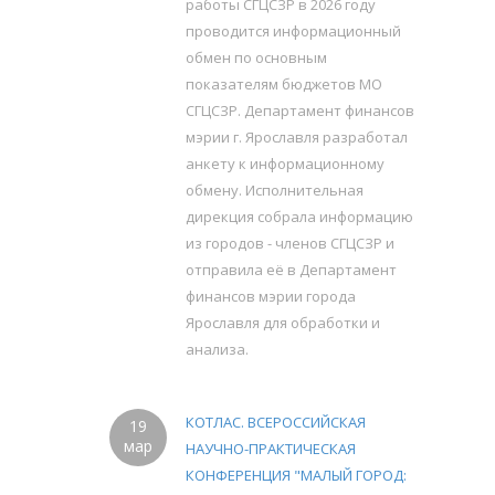
работы СГЦСЗР в 2026 году
проводится информационный
обмен по основным
показателям бюджетов МО
СГЦСЗР. Департамент финансов
мэрии г. Ярославля разработал
анкету к информационному
обмену. Исполнительная
дирекция собрала информацию
из городов - членов СГЦСЗР и
отправила её в Департамент
финансов мэрии города
Ярославля для обработки и
анализа.
КОТЛАС. ВСЕРОССИЙСКАЯ
19
мар
НАУЧНО-ПРАКТИЧЕСКАЯ
КОНФЕРЕНЦИЯ "МАЛЫЙ ГОРОД: