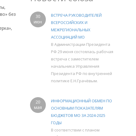
ты,
во» без
ВСТРЕЧА РУКОВОДИТЕЛЕЙ
30
июн
ВСЕРОССИЙСКИХ И
ерка»,
МЕЖРЕГИОНАЛЬНЫХ
АССОЦИАЦИЙ МО
В Администрации Президента
РФ 29 июня состоялась рабочая
встреча с заместителем
начальника Управления
Президента РФ по внутренней
политике Е.Н.Грачёвым.
ИНФОРМАЦИОННЫЙ ОБМЕН ПО
20
мая
ОСНОВНЫМ ПОКАЗАТЕЛЯМ
БЮДЖЕТОВ МО ЗА 2024-2025
ГОДЫ
В соответствии с планом