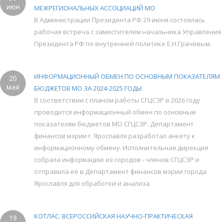
июн
МЕЖРЕГИОНАЛЬНЫХ АССОЦИАЦИЙ МО
В Администрации Президента РФ 29 июня состоялась
рабочая встреча с заместителем начальника Управления
Президента РФ по внутренней политике Е.Н.Грачёвым.
ИНФОРМАЦИОННЫЙ ОБМЕН ПО ОСНОВНЫМ ПОКАЗАТЕЛЯМ
20
мая
БЮДЖЕТОВ МО ЗА 2024-2025 ГОДЫ
В соответствии с планом работы СГЦСЗР в 2026 году
проводится информационный обмен по основным
показателям бюджетов МО СГЦСЗР. Департамент
финансов мэрии г. Ярославля разработал анкету к
информационному обмену. Исполнительная дирекция
собрала информацию из городов - членов СГЦСЗР и
отправила её в Департамент финансов мэрии города
Ярославля для обработки и анализа.
КОТЛАС. ВСЕРОССИЙСКАЯ НАУЧНО-ПРАКТИЧЕСКАЯ
19