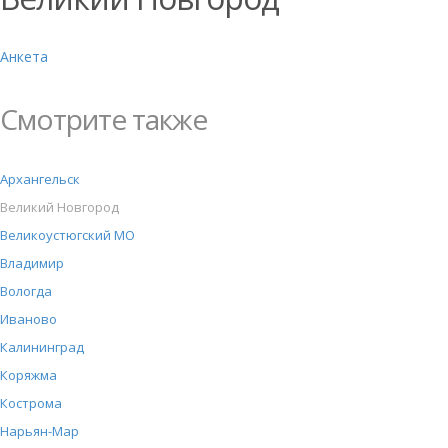
Анкета
Смотрите также
Архангельск
Великий Новгород
Великоустюгский МО
Владимир
Вологда
Иваново
Калининград
Коряжма
Кострома
Нарьян-Мар