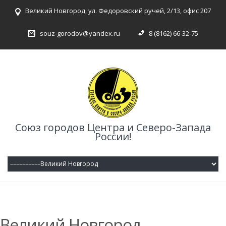
Великий Новгород, ул. Федоровский ручей, 2/13, офис 207
souz-gorodov@yandex.ru
8 (8162) 66-32-75
Союз городов Центра и Северо-Запада
России!
Великий Новгород