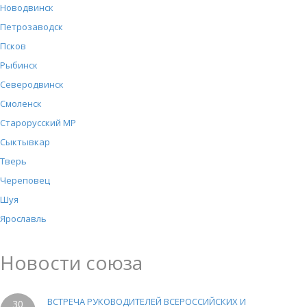
Новодвинск
Петрозаводск
Псков
Рыбинск
Северодвинск
Смоленск
Старорусский МР
Сыктывкар
Тверь
Череповец
Шуя
Ярославль
Новости союза
ВСТРЕЧА РУКОВОДИТЕЛЕЙ ВСЕРОССИЙСКИХ И
30