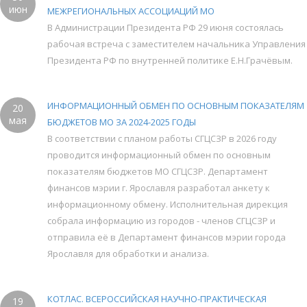
июн
МЕЖРЕГИОНАЛЬНЫХ АССОЦИАЦИЙ МО
В Администрации Президента РФ 29 июня состоялась
рабочая встреча с заместителем начальника Управления
Президента РФ по внутренней политике Е.Н.Грачёвым.
ИНФОРМАЦИОННЫЙ ОБМЕН ПО ОСНОВНЫМ ПОКАЗАТЕЛЯМ
20
мая
БЮДЖЕТОВ МО ЗА 2024-2025 ГОДЫ
В соответствии с планом работы СГЦСЗР в 2026 году
проводится информационный обмен по основным
показателям бюджетов МО СГЦСЗР. Департамент
финансов мэрии г. Ярославля разработал анкету к
информационному обмену. Исполнительная дирекция
собрала информацию из городов - членов СГЦСЗР и
отправила её в Департамент финансов мэрии города
Ярославля для обработки и анализа.
КОТЛАС. ВСЕРОССИЙСКАЯ НАУЧНО-ПРАКТИЧЕСКАЯ
19