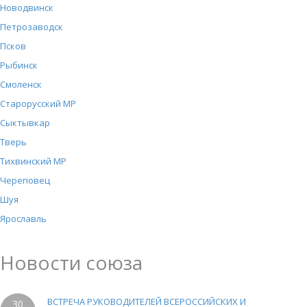
Новодвинск
Петрозаводск
Псков
Рыбинск
Смоленск
Старорусский МР
Сыктывкар
Тверь
Тихвинский МР
Череповец
Шуя
Ярославль
Новости союза
ВСТРЕЧА РУКОВОДИТЕЛЕЙ ВСЕРОССИЙСКИХ И
30