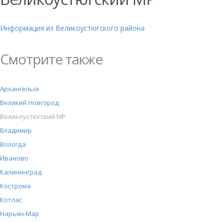
Информация из Великоустюгского района
Смотрите также
Архангельск
Великий Новгород
Великоустюгский МР
Владимир
Вологда
Иваново
Калининград
Кострома
Котлас
Нарьян-Мар