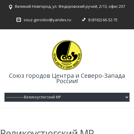
Великий Новгород, ул. Федоровский ручей, 2/13, офис 207
souz-gorodov@yandex.ru
8 (8162) 66-32-75
Союз городов Центра и Северо-Запада
России!
Великоустюгский МР