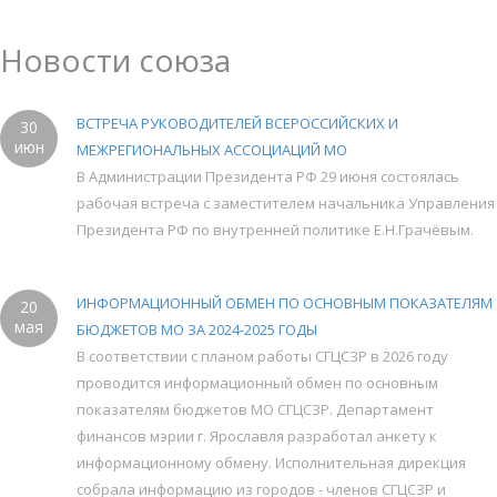
Новости союза
ВСТРЕЧА РУКОВОДИТЕЛЕЙ ВСЕРОССИЙСКИХ И
30
июн
МЕЖРЕГИОНАЛЬНЫХ АССОЦИАЦИЙ МО
В Администрации Президента РФ 29 июня состоялась
рабочая встреча с заместителем начальника Управления
Президента РФ по внутренней политике Е.Н.Грачёвым.
ИНФОРМАЦИОННЫЙ ОБМЕН ПО ОСНОВНЫМ ПОКАЗАТЕЛЯМ
20
мая
БЮДЖЕТОВ МО ЗА 2024-2025 ГОДЫ
В соответствии с планом работы СГЦСЗР в 2026 году
проводится информационный обмен по основным
показателям бюджетов МО СГЦСЗР. Департамент
финансов мэрии г. Ярославля разработал анкету к
информационному обмену. Исполнительная дирекция
собрала информацию из городов - членов СГЦСЗР и