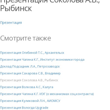
Рыбинск
Презентация
Смотрите также
Презентация Огибиной Т.С., Архангельск
Презентация Чагина К.Г., Институт экономики города
Доклад Подсадник Л.А., Петрозаводск
Презентация Сахарова С.В., Владимир
Презентация Соколова А.В., Рыбинск
Презентация Волкова А.С., Калуга
Презентация Чагина К.Г. ИЭГ (о механизмах соц.контракта)
Презентация Куликовой Л.Н., АИОМСУ
Презентация Вологда Upgrade