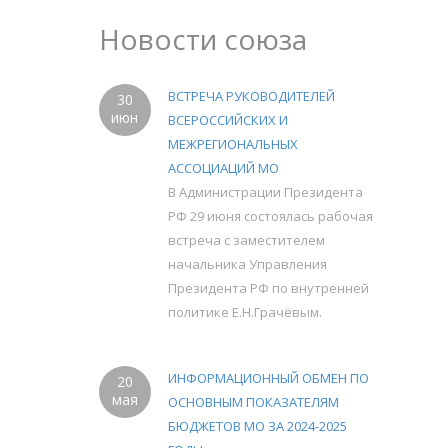
Новости союза
ВСТРЕЧА РУКОВОДИТЕЛЕЙ
30
июн
ВСЕРОССИЙСКИХ И
МЕЖРЕГИОНАЛЬНЫХ
АССОЦИАЦИЙ МО
В Администрации Президента
РФ 29 июня состоялась рабочая
встреча с заместителем
начальника Управления
Президента РФ по внутренней
политике Е.Н.Грачёвым.
ИНФОРМАЦИОННЫЙ ОБМЕН ПО
20
мая
ОСНОВНЫМ ПОКАЗАТЕЛЯМ
БЮДЖЕТОВ МО ЗА 2024-2025