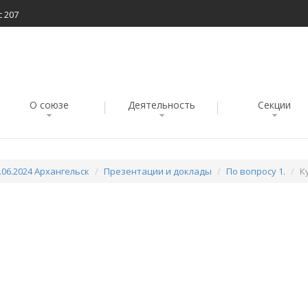
с 207
О союзе
Деятельность
Секции
.06.2024 Архангельск
Презентации и доклады
По вопросу 1.
К