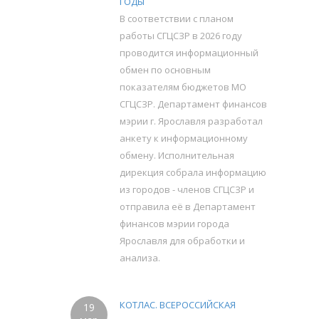
ГОДЫ
В соответствии с планом
работы СГЦСЗР в 2026 году
проводится информационный
обмен по основным
показателям бюджетов МО
СГЦСЗР. Департамент финансов
мэрии г. Ярославля разработал
анкету к информационному
обмену. Исполнительная
дирекция собрала информацию
из городов - членов СГЦСЗР и
отправила её в Департамент
финансов мэрии города
Ярославля для обработки и
анализа.
КОТЛАС. ВСЕРОССИЙСКАЯ
19