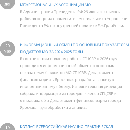
июн
МЕЖРЕГИОНАЛЬНЫХ АССОЦИАЦИЙ МО
В Администрации Президента РФ 29 июня состоялась
рабочая встреча с заместителем начальника Управления
Президента РФ по внутренней политике Е.Н.Грачёвым.
ИНФОРМАЦИОННЫЙ ОБМЕН ПО ОСНОВНЫМ ПОКАЗАТЕЛЯМ
20
мая
БЮДЖЕТОВ МО ЗА 2024-2025 ГОДЫ
В соответствии с планом работы СГЦСЗР в 2026 году
проводится информационный обмен по основным
показателям бюджетов МО СГЦСЗР. Департамент
финансов мэрии г. Ярославля разработал анкету к
информационному обмену. Исполнительная дирекция
собрала информацию из городов - членов СГЦСЗР и
отправила её в Департамент финансов мэрии города
Ярославля для обработки и анализа.
КОТЛАС. ВСЕРОССИЙСКАЯ НАУЧНО-ПРАКТИЧЕСКАЯ
19