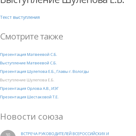
Текст выступления
Смотрите также
Презентация Матвеевой С.Б.
Выступление Матвеевой С.Б.
Презентация Шулепова Е.Б., Главы г. Вологды
Выступление Шулепова Е.Б.
Презентация Орлова А.В., ИЭГ
Презентация Шестаковой Т.Е.
Новости союза
ВСТРЕЧА РУКОВОДИТЕЛЕЙ ВСЕРОССИЙСКИХ И
30