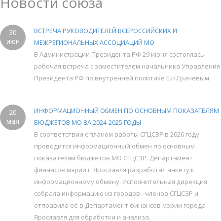
Новости союза
ВСТРЕЧА РУКОВОДИТЕЛЕЙ ВСЕРОССИЙСКИХ И
30
июн
МЕЖРЕГИОНАЛЬНЫХ АССОЦИАЦИЙ МО
В Администрации Президента РФ 29 июня состоялась
рабочая встреча с заместителем начальника Управления
Президента РФ по внутренней политике Е.Н.Грачёвым.
ИНФОРМАЦИОННЫЙ ОБМЕН ПО ОСНОВНЫМ ПОКАЗАТЕЛЯМ
20
мая
БЮДЖЕТОВ МО ЗА 2024-2025 ГОДЫ
В соответствии с планом работы СГЦСЗР в 2026 году
проводится информационный обмен по основным
показателям бюджетов МО СГЦСЗР. Департамент
финансов мэрии г. Ярославля разработал анкету к
информационному обмену. Исполнительная дирекция
собрала информацию из городов - членов СГЦСЗР и
отправила её в Департамент финансов мэрии города
Ярославля для обработки и анализа.