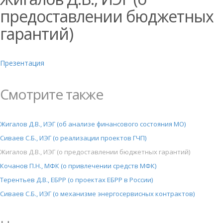
предоставлении бюджетных
гарантий)
Презентация
Смотрите также
Жигалов Д.В., ИЭГ (об анализе финансового состояния МО)
Сиваев С.Б., ИЭГ (о реализации проектов ГЧП)
Жигалов Д.В., ИЭГ (о предоставлении бюджетных гарантий)
Кочанов П.Н., МФК (о привлечении средств МФК)
Терентьев Д.В., ЕБРР (о проектах ЕБРР в России)
Сиваев С.Б., ИЭГ (о механизме энергосервисных контрактов)