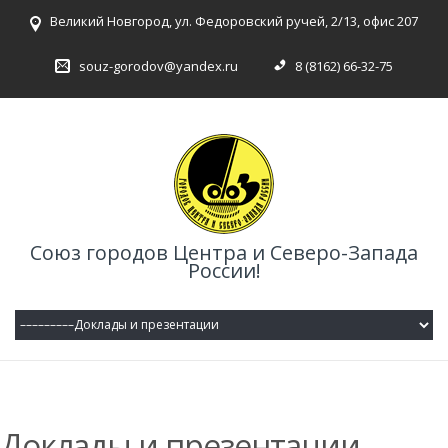
Великий Новгород, ул. Федоровский ручей, 2/13, офис 207
souz-gorodov@yandex.ru
8 (8162) 66-32-75
Союз городов Центра и Северо-Запада
России!
Доклады и презентации