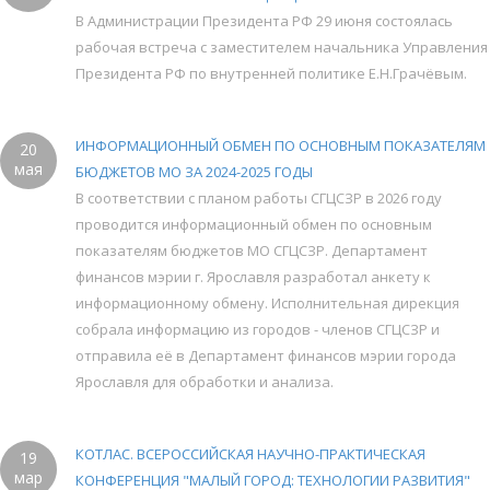
В Администрации Президента РФ 29 июня состоялась
рабочая встреча с заместителем начальника Управления
Президента РФ по внутренней политике Е.Н.Грачёвым.
ИНФОРМАЦИОННЫЙ ОБМЕН ПО ОСНОВНЫМ ПОКАЗАТЕЛЯМ
20
мая
БЮДЖЕТОВ МО ЗА 2024-2025 ГОДЫ
В соответствии с планом работы СГЦСЗР в 2026 году
проводится информационный обмен по основным
показателям бюджетов МО СГЦСЗР. Департамент
финансов мэрии г. Ярославля разработал анкету к
информационному обмену. Исполнительная дирекция
собрала информацию из городов - членов СГЦСЗР и
отправила её в Департамент финансов мэрии города
Ярославля для обработки и анализа.
КОТЛАС. ВСЕРОССИЙСКАЯ НАУЧНО-ПРАКТИЧЕСКАЯ
19
мар
КОНФЕРЕНЦИЯ "МАЛЫЙ ГОРОД: ТЕХНОЛОГИИ РАЗВИТИЯ"