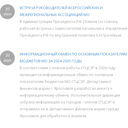
ВСТРЕЧА РУКОВОДИТЕЛЕЙ ВСЕРОССИЙСКИХ И
30
июн
МЕЖРЕГИОНАЛЬНЫХ АССОЦИАЦИЙ МО
В Администрации Президента РФ 29 июня состоялась
рабочая встреча с заместителем начальника Управления
Президента РФ по внутренней политике Е.Н.Грачёвым.
ИНФОРМАЦИОННЫЙ ОБМЕН ПО ОСНОВНЫМ ПОКАЗАТЕЛЯМ
20
мая
БЮДЖЕТОВ МО ЗА 2024-2025 ГОДЫ
В соответствии с планом работы СГЦСЗР в 2026 году
проводится информационный обмен по основным
показателям бюджетов МО СГЦСЗР. Департамент
финансов мэрии г. Ярославля разработал анкету к
информационному обмену. Исполнительная дирекция
собрала информацию из городов - членов СГЦСЗР и
отправила её в Департамент финансов мэрии города
Ярославля для обработки и анализа.