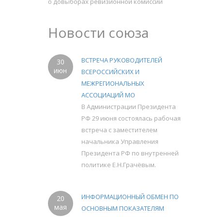
о довыборах ревизионной комиссии
Новости союза
ВСТРЕЧА РУКОВОДИТЕЛЕЙ
30
июн
ВСЕРОССИЙСКИХ И
МЕЖРЕГИОНАЛЬНЫХ
АССОЦИАЦИЙ МО
В Администрации Президента
РФ 29 июня состоялась рабочая
встреча с заместителем
начальника Управления
Президента РФ по внутренней
политике Е.Н.Грачёвым.
ИНФОРМАЦИОННЫЙ ОБМЕН ПО
20
мая
ОСНОВНЫМ ПОКАЗАТЕЛЯМ