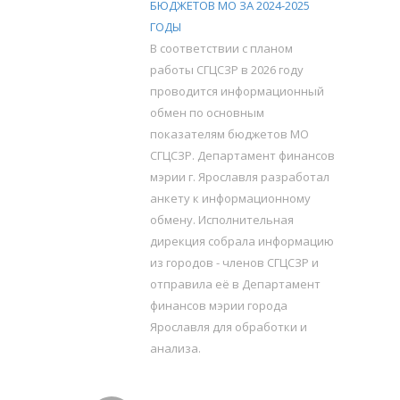
БЮДЖЕТОВ МО ЗА 2024-2025
ГОДЫ
В соответствии с планом
работы СГЦСЗР в 2026 году
проводится информационный
обмен по основным
показателям бюджетов МО
СГЦСЗР. Департамент финансов
мэрии г. Ярославля разработал
анкету к информационному
обмену. Исполнительная
дирекция собрала информацию
из городов - членов СГЦСЗР и
отправила её в Департамент
финансов мэрии города
Ярославля для обработки и
анализа.