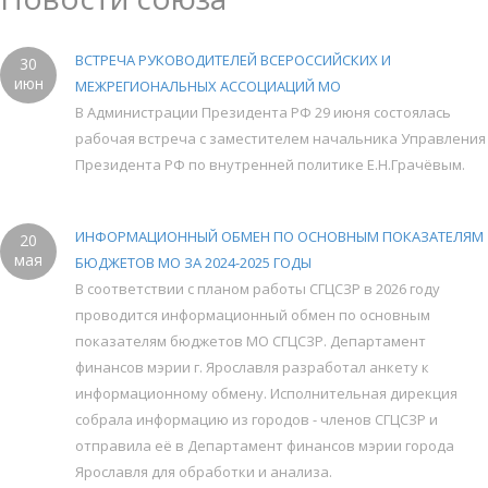
ВСТРЕЧА РУКОВОДИТЕЛЕЙ ВСЕРОССИЙСКИХ И
30
июн
МЕЖРЕГИОНАЛЬНЫХ АССОЦИАЦИЙ МО
В Администрации Президента РФ 29 июня состоялась
рабочая встреча с заместителем начальника Управления
Президента РФ по внутренней политике Е.Н.Грачёвым.
ИНФОРМАЦИОННЫЙ ОБМЕН ПО ОСНОВНЫМ ПОКАЗАТЕЛЯМ
20
мая
БЮДЖЕТОВ МО ЗА 2024-2025 ГОДЫ
В соответствии с планом работы СГЦСЗР в 2026 году
проводится информационный обмен по основным
показателям бюджетов МО СГЦСЗР. Департамент
финансов мэрии г. Ярославля разработал анкету к
информационному обмену. Исполнительная дирекция
собрала информацию из городов - членов СГЦСЗР и
отправила её в Департамент финансов мэрии города
Ярославля для обработки и анализа.