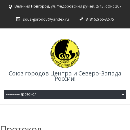
Великий Новгород, ул. Федоровский ручей, 2/13, офис 207
souz-gorodov@yandex.ru
8 (8162) 66-32-75
Союз городов Центра и Северо-Запада
России!
Протокол