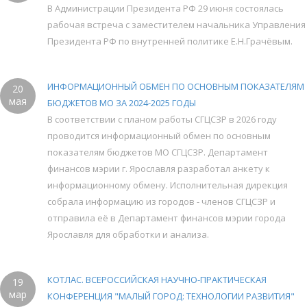
В Администрации Президента РФ 29 июня состоялась
рабочая встреча с заместителем начальника Управления
Президента РФ по внутренней политике Е.Н.Грачёвым.
ИНФОРМАЦИОННЫЙ ОБМЕН ПО ОСНОВНЫМ ПОКАЗАТЕЛЯМ
20
мая
БЮДЖЕТОВ МО ЗА 2024-2025 ГОДЫ
В соответствии с планом работы СГЦСЗР в 2026 году
проводится информационный обмен по основным
показателям бюджетов МО СГЦСЗР. Департамент
финансов мэрии г. Ярославля разработал анкету к
информационному обмену. Исполнительная дирекция
собрала информацию из городов - членов СГЦСЗР и
отправила её в Департамент финансов мэрии города
Ярославля для обработки и анализа.
КОТЛАС. ВСЕРОССИЙСКАЯ НАУЧНО-ПРАКТИЧЕСКАЯ
19
мар
КОНФЕРЕНЦИЯ "МАЛЫЙ ГОРОД: ТЕХНОЛОГИИ РАЗВИТИЯ"