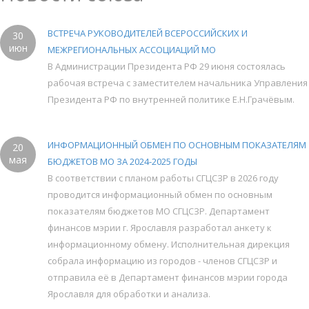
ВСТРЕЧА РУКОВОДИТЕЛЕЙ ВСЕРОССИЙСКИХ И
30
июн
МЕЖРЕГИОНАЛЬНЫХ АССОЦИАЦИЙ МО
В Администрации Президента РФ 29 июня состоялась
рабочая встреча с заместителем начальника Управления
Президента РФ по внутренней политике Е.Н.Грачёвым.
ИНФОРМАЦИОННЫЙ ОБМЕН ПО ОСНОВНЫМ ПОКАЗАТЕЛЯМ
20
мая
БЮДЖЕТОВ МО ЗА 2024-2025 ГОДЫ
В соответствии с планом работы СГЦСЗР в 2026 году
проводится информационный обмен по основным
показателям бюджетов МО СГЦСЗР. Департамент
финансов мэрии г. Ярославля разработал анкету к
информационному обмену. Исполнительная дирекция
собрала информацию из городов - членов СГЦСЗР и
отправила её в Департамент финансов мэрии города
Ярославля для обработки и анализа.