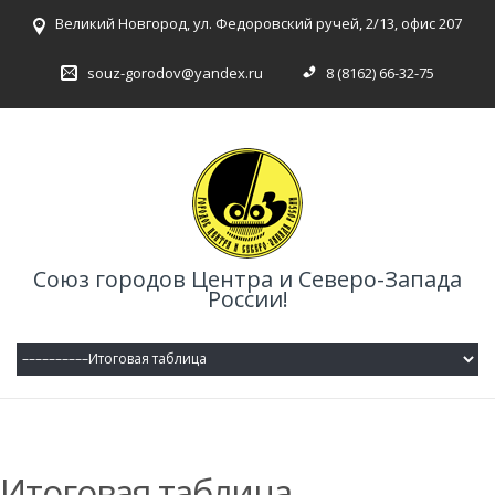
Великий Новгород, ул. Федоровский ручей, 2/13, офис 207
souz-gorodov@yandex.ru
8 (8162) 66-32-75
Союз городов Центра и Северо-Запада
России!
Итоговая таблица