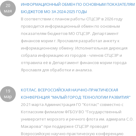
ИНФОРМАЦИОННЫЙ ОБМЕН ПО ОСНОВНЫМ ПОКАЗАТЕЛЯМ
20
мая
БЮДЖЕТОВ МО ЗА 2024-2025 ГОДЫ
В соответствии с планом работы СГЦСЗР в 2026 году
проводится информационный обмен по основным
показателям бюджетов МО СГЦСЗР. Департамент
финансов мэрии г. Ярославля разработал анкету к
информационному обмену. Исполнительная дирекция
собрала информацию из городов - членов СГЦСЗР и
отправила её в Департамент финансов мэрии города
Ярославля для обработки и анализа.
КОТЛАС. ВСЕРОССИЙСКАЯ НАУЧНО-ПРАКТИЧЕСКАЯ
19
мар
КОНФЕРЕНЦИЯ "МАЛЫЙ ГОРОД: ТЕХНОЛОГИИ РАЗВИТИЯ"
20-21 марта Администрация ГО "Котлас" совместно с
Котласским филиалом ФГБОУ ВО "Государственный
университет морского и речного флота им. адмирала С.О.
Макарова" при поддержке СГЦСЗР проводят
Всероссийскую научно-практическую конференцию