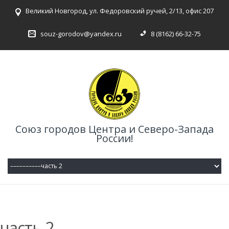
Великий Новгород, ул. Федоровский ручей, 2/13, офис 207
souz-gorodov@yandex.ru
8 (8162) 66-32-75
Союз городов Центра и Северо-Запада
России!
часть 2