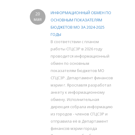
ИНФОРМАЦИОННЫЙ ОБМЕН ПО
20
мая
ОСНОВНЫМ ПОКАЗАТЕЛЯМ
БЮДЖЕТОВ МО ЗА 2024-2025
ГОДЫ
В соответствии с планом
работы СГЦСЗР в 2026 году
проводится информационный
обмен по основным
показателям бюджетов МО
СГЦСЗР. Департамент финансов
мэрии г. Ярославля разработал
анкету к информационному
обмену. Исполнительная
дирекция собрала информацию
из городов - членов СГЦСЗР и
отправила её в Департамент
финансов мэрии города