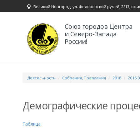
Великий Новгород, ул. Федоровский ручей, 2/13, офи
Союз городов Центра
и Северо-Запада
России!
Деятельность
Собрания, Правления
2016
2016.
Демографические проце
Таблица.