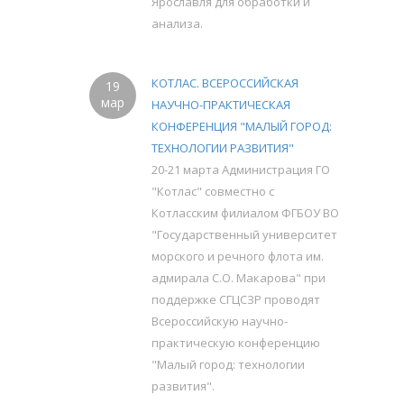
Ярославля для обработки и
анализа.
КОТЛАС. ВСЕРОССИЙСКАЯ
19
мар
НАУЧНО-ПРАКТИЧЕСКАЯ
КОНФЕРЕНЦИЯ "МАЛЫЙ ГОРОД:
ТЕХНОЛОГИИ РАЗВИТИЯ"
20-21 марта Администрация ГО
"Котлас" совместно с
Котласским филиалом ФГБОУ ВО
"Государственный университет
морского и речного флота им.
адмирала С.О. Макарова" при
поддержке СГЦСЗР проводят
Всероссийскую научно-
практическую конференцию
"Малый город: технологии
развития".