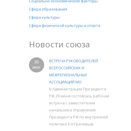
Социально-экономические факторы
Сфера образования
Сфера культуры
Сфера физической культуры и спорта
Новости союза
ВСТРЕЧА РУКОВОДИТЕЛЕЙ
30
июн
ВСЕРОССИЙСКИХ И
МЕЖРЕГИОНАЛЬНЫХ
АССОЦИАЦИЙ МО
В Администрации Президента
РФ 29 июня состоялась рабочая
встреча с заместителем
начальника Управления
Президента РФ по внутренней
политике Е.Н.Грачёвым.