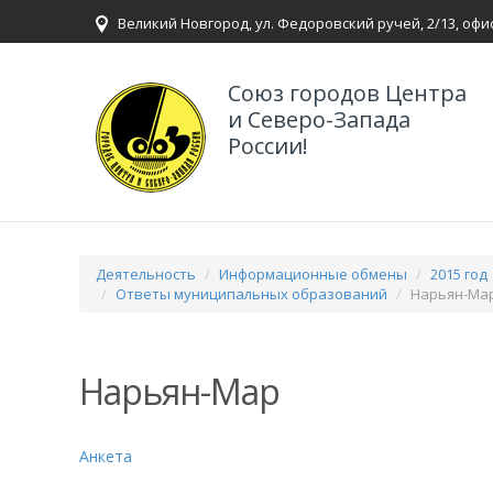
Великий Новгород, ул. Федоровский ручей, 2/13, офи
Союз городов Центра
и Северо-Запада
России!
Деятельность
Информационные обмены
2015 год
Ответы муниципальных образований
Нарьян-Ма
Нарьян-Мар
Анкета