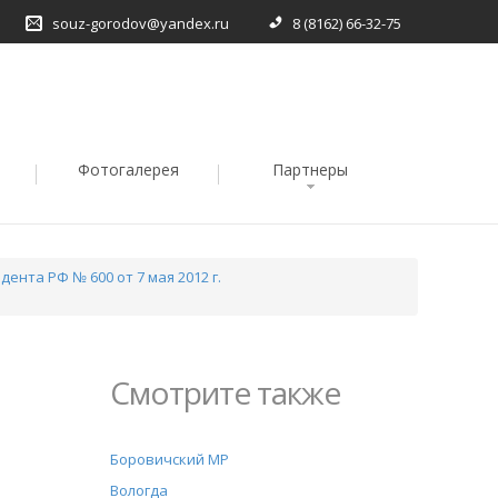
souz-gorodov@yandex.ru
8 (8162) 66-32-75
Фотогалерея
Партнеры
ента РФ № 600 от 7 мая 2012 г.
Смотрите также
Боровичский МР
Вологда