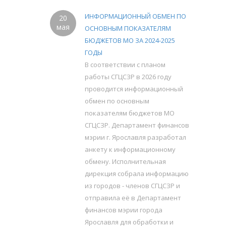
ИНФОРМАЦИОННЫЙ ОБМЕН ПО
20
мая
ОСНОВНЫМ ПОКАЗАТЕЛЯМ
БЮДЖЕТОВ МО ЗА 2024-2025
ГОДЫ
В соответствии с планом
работы СГЦСЗР в 2026 году
проводится информационный
обмен по основным
показателям бюджетов МО
СГЦСЗР. Департамент финансов
мэрии г. Ярославля разработал
анкету к информационному
обмену. Исполнительная
дирекция собрала информацию
из городов - членов СГЦСЗР и
отправила её в Департамент
финансов мэрии города
Ярославля для обработки и