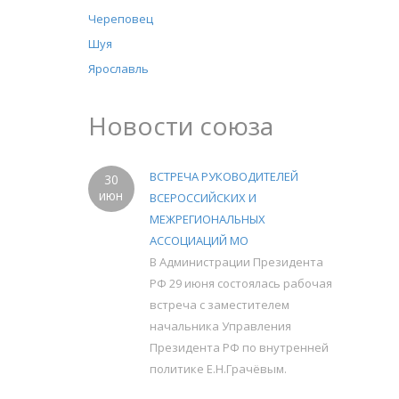
Череповец
Шуя
Ярославль
Новости союза
ВСТРЕЧА РУКОВОДИТЕЛЕЙ
30
июн
ВСЕРОССИЙСКИХ И
МЕЖРЕГИОНАЛЬНЫХ
АССОЦИАЦИЙ МО
В Администрации Президента
РФ 29 июня состоялась рабочая
встреча с заместителем
начальника Управления
Президента РФ по внутренней
политике Е.Н.Грачёвым.