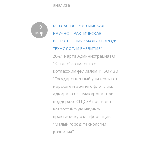
анализа.
КОТЛАС. ВСЕРОССИЙСКАЯ
19
мар
НАУЧНО-ПРАКТИЧЕСКАЯ
КОНФЕРЕНЦИЯ "МАЛЫЙ ГОРОД:
ТЕХНОЛОГИИ РАЗВИТИЯ"
20-21 марта Администрация ГО
"Котлас" совместно с
Котласским филиалом ФГБОУ ВО
"Государственный университет
морского и речного флота им.
адмирала С.О. Макарова" при
поддержке СГЦСЗР проводят
Всероссийскую научно-
практическую конференцию
"Малый город: технологии
развития".