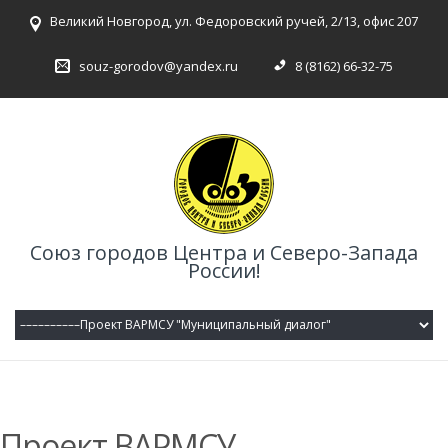
Великий Новгород, ул. Федоровский ручей, 2/13, офис 207
souz-gorodov@yandex.ru
8 (8162) 66-32-75
Союз городов Центра и Северо-Запада
России!
Проект ВАРМСУ