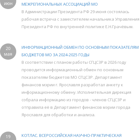
июн
МЕЖРЕГИОНАЛЬНЫХ АССОЦИАЦИЙ МО
В Администрации Президента РФ 29 июня состоялась
рабочая встреча с заместителем начальника Управления
Президента РФ по внутренней политике Е.Н.Грачёвым.
ИНФОРМАЦИОННЫЙ ОБМЕН ПО ОСНОВНЫМ ПОКАЗАТЕЛЯМ
20
мая
БЮДЖЕТОВ МО ЗА 2024-2025 ГОДЫ
В соответствии с планом работы СГЦСЗР в 2026 году
проводится информационный обмен по основным
показателям бюджетов МО СГЦСЗР. Департамент
финансов мэрии г. Ярославля разработал анкету к
информационному обмену. Исполнительная дирекция
собрала информацию из городов - членов СГЦСЗР и
отправила её в Департамент финансов мэрии города
Ярославля для обработки и анализа.
КОТЛАС. ВСЕРОССИЙСКАЯ НАУЧНО-ПРАКТИЧЕСКАЯ
19