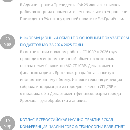
В Администрации Президента РФ 29 июня состоялась
рабочая встреча с заместителем начальника Управления
Президента РФ по внутренней политике Е.Н.Грачёвым.
ИНФОРМАЦИОННЫЙ ОБМЕН ПО ОСНОВНЫМ ПОКАЗАТЕЛЯМ
20
мая
БЮДЖЕТОВ МО ЗА 2024-2025 ГОДЫ
В соответствии с планом работы СГЦСЗР в 2026 году
проводится информационный обмен по основным
показателям бюджетов МО СГЦСЗР. Департамент
финансов мэрии г. Ярославля разработал анкету к
информационному обмену. Исполнительная дирекция
собрала информацию из городов - членов СГЦСЗР и
отправила её в Департамент финансов мэрии города
Ярославля для обработки и анализа.
КОТЛАС. ВСЕРОССИЙСКАЯ НАУЧНО-ПРАКТИЧЕСКАЯ
19
мар
КОНФЕРЕНЦИЯ "МАЛЫЙ ГОРОД: ТЕХНОЛОГИИ РАЗВИТИЯ"