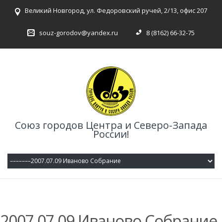
Великий Новгород, ул. Федоровский ручей, 2/13, офис 207
souz-gorodov@yandex.ru
8 (8162) 66-32-75
Союз городов Центра и Северо-Запада
России!
2007.07.09 Иваново Собрание