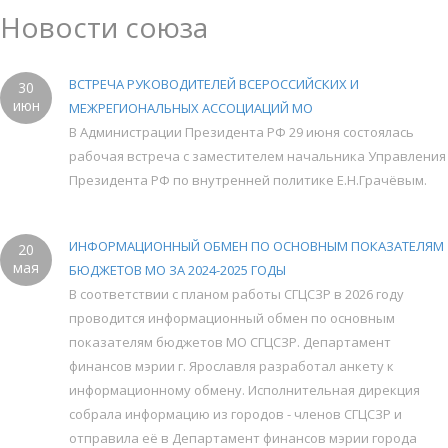
Новости союза
ВСТРЕЧА РУКОВОДИТЕЛЕЙ ВСЕРОССИЙСКИХ И
30
июн
МЕЖРЕГИОНАЛЬНЫХ АССОЦИАЦИЙ МО
В Администрации Президента РФ 29 июня состоялась
рабочая встреча с заместителем начальника Управления
Президента РФ по внутренней политике Е.Н.Грачёвым.
ИНФОРМАЦИОННЫЙ ОБМЕН ПО ОСНОВНЫМ ПОКАЗАТЕЛЯМ
20
мая
БЮДЖЕТОВ МО ЗА 2024-2025 ГОДЫ
В соответствии с планом работы СГЦСЗР в 2026 году
проводится информационный обмен по основным
показателям бюджетов МО СГЦСЗР. Департамент
финансов мэрии г. Ярославля разработал анкету к
информационному обмену. Исполнительная дирекция
собрала информацию из городов - членов СГЦСЗР и
отправила её в Департамент финансов мэрии города