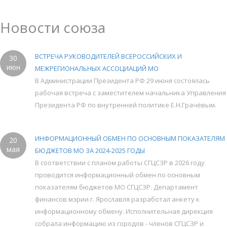
Новости союза
ВСТРЕЧА РУКОВОДИТЕЛЕЙ ВСЕРОССИЙСКИХ И
30
июн
МЕЖРЕГИОНАЛЬНЫХ АССОЦИАЦИЙ МО
В Администрации Президента РФ 29 июня состоялась
рабочая встреча с заместителем начальника Управления
Президента РФ по внутренней политике Е.Н.Грачёвым.
ИНФОРМАЦИОННЫЙ ОБМЕН ПО ОСНОВНЫМ ПОКАЗАТЕЛЯМ
20
мая
БЮДЖЕТОВ МО ЗА 2024-2025 ГОДЫ
В соответствии с планом работы СГЦСЗР в 2026 году
проводится информационный обмен по основным
показателям бюджетов МО СГЦСЗР. Департамент
финансов мэрии г. Ярославля разработал анкету к
информационному обмену. Исполнительная дирекция
собрала информацию из городов - членов СГЦСЗР и