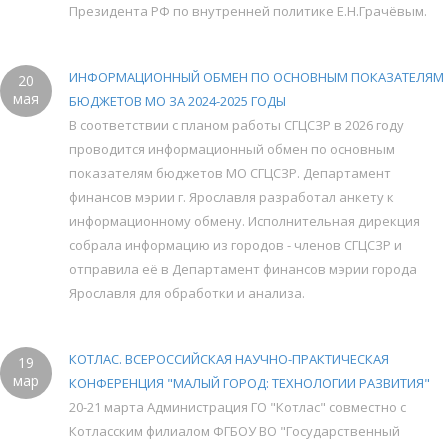
Президента РФ по внутренней политике Е.Н.Грачёвым.
ИНФОРМАЦИОННЫЙ ОБМЕН ПО ОСНОВНЫМ ПОКАЗАТЕЛЯМ
20
мая
БЮДЖЕТОВ МО ЗА 2024-2025 ГОДЫ
В соответствии с планом работы СГЦСЗР в 2026 году
проводится информационный обмен по основным
показателям бюджетов МО СГЦСЗР. Департамент
финансов мэрии г. Ярославля разработал анкету к
информационному обмену. Исполнительная дирекция
собрала информацию из городов - членов СГЦСЗР и
отправила её в Департамент финансов мэрии города
Ярославля для обработки и анализа.
КОТЛАС. ВСЕРОССИЙСКАЯ НАУЧНО-ПРАКТИЧЕСКАЯ
19
мар
КОНФЕРЕНЦИЯ "МАЛЫЙ ГОРОД: ТЕХНОЛОГИИ РАЗВИТИЯ"
20-21 марта Администрация ГО "Котлас" совместно с
Котласским филиалом ФГБОУ ВО "Государственный