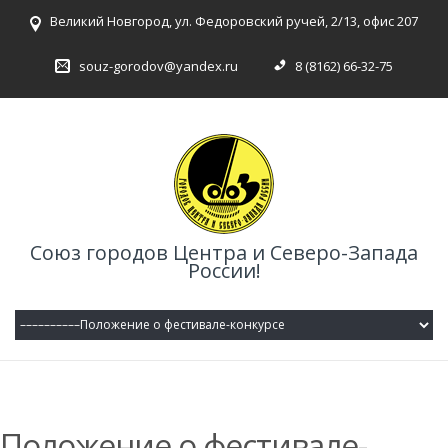
Великий Новгород, ул. Федоровский ручей, 2/13, офис 207
souz-gorodov@yandex.ru
8 (8162) 66-32-75
Союз городов Центра и Северо-Запада
России!
Положение о фестивале-