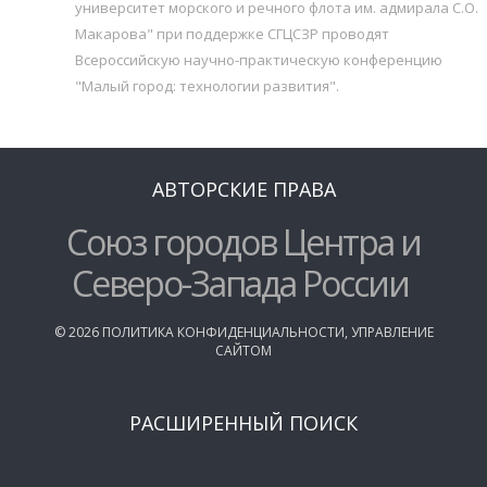
университет морского и речного флота им. адмирала С.О.
Макарова" при поддержке СГЦСЗР проводят
Всероссийскую научно-практическую конференцию
"Малый город: технологии развития".
АВТОРСКИЕ ПРАВА
Союз городов Центра и
Северо-Запада России
©
2026
ПОЛИТИКА КОНФИДЕНЦИАЛЬНОСТИ
,
УПРАВЛЕНИЕ
САЙТОМ
РАСШИРЕННЫЙ ПОИСК