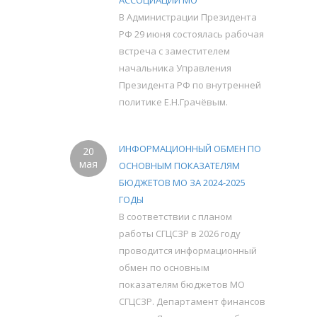
АССОЦИАЦИЙ МО
В Администрации Президента
РФ 29 июня состоялась рабочая
встреча с заместителем
начальника Управления
Президента РФ по внутренней
политике Е.Н.Грачёвым.
ИНФОРМАЦИОННЫЙ ОБМЕН ПО
20
мая
ОСНОВНЫМ ПОКАЗАТЕЛЯМ
БЮДЖЕТОВ МО ЗА 2024-2025
ГОДЫ
В соответствии с планом
работы СГЦСЗР в 2026 году
проводится информационный
обмен по основным
показателям бюджетов МО
СГЦСЗР. Департамент финансов