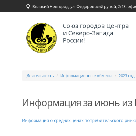
Великий Новгород, ул. Федоровский ручей, 2/13, офи
Союз городов Центра
и Северо-Запада
России!
Деятельность
Информационные обмены
2023 год
Информация за июнь из
Информация о средних ценах потребительского рын