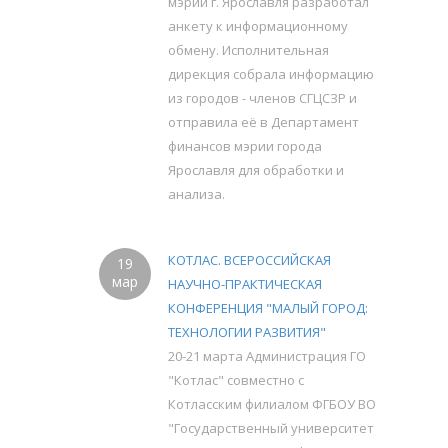
мэрии г. Ярославля разработал
анкету к информационному
обмену. Исполнительная
дирекция собрала информацию
из городов - членов СГЦСЗР и
отправила её в Департамент
финансов мэрии города
Ярославля для обработки и
анализа.
КОТЛАС. ВСЕРОССИЙСКАЯ
19
мар
НАУЧНО-ПРАКТИЧЕСКАЯ
КОНФЕРЕНЦИЯ "МАЛЫЙ ГОРОД:
ТЕХНОЛОГИИ РАЗВИТИЯ"
20-21 марта Администрация ГО
"Котлас" совместно с
Котласским филиалом ФГБОУ ВО
"Государственный университет