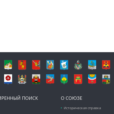
ИРЕННЫЙ ПОИСК
О СОЮЗЕ
Историческая справка