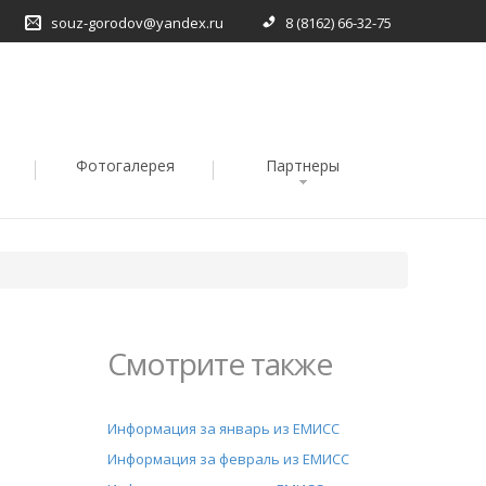
souz-gorodov@yandex.ru
8 (8162) 66-32-75
Фотогалерея
Партнеры
Смотрите также
Информация за январь из ЕМИСС
Информация за февраль из ЕМИСС