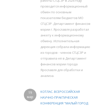
работы СГЦСЗР в 2026 году
проводится информационный
обмен по основным
показателям бюджетов МО
СГЦСЗР. Департамент финансов
мэрии г. Ярославля разработал
анкету к информационному
обмену. Исполнительная
дирекция собрала информацию
из городов - членов СГЦСЗР и
отправила её в Департамент
финансов мэрии города
Ярославля для обработки и
анализа.
КОТЛАС. ВСЕРОССИЙСКАЯ
19
мар
НАУЧНО-ПРАКТИЧЕСКАЯ
КОНФЕРЕНЦИЯ "МАЛЫЙ ГОРОД: