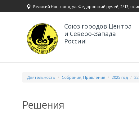
Великий Новгород, ул. Федоровский ручей, 2/13, офи
Союз городов Центра
и Северо-Запада
России!
Деятельность
Собрания, Правления
2025 год
22
Решения