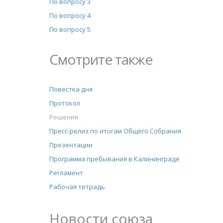
По вопросу 3
По вопросу 4
По вопросу 5
Смотрите также
Повестка дня
Протокол
Решения
Пресс-релиз по итогам Общего Собрания
Презентации
Программа пребывания в Калининграде
Регламент
Рабочая тетрадь
Новости союза