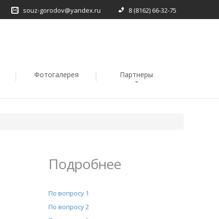
souz-gorodov@yandex.ru
8 (8162) 66-32-75
Фотогалерея
Партнеры
Подробнее
По вопросу 1
По вопросу 2