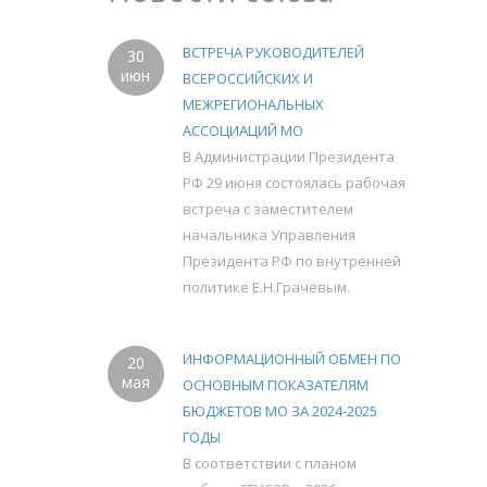
ВСТРЕЧА РУКОВОДИТЕЛЕЙ
30
июн
ВСЕРОССИЙСКИХ И
МЕЖРЕГИОНАЛЬНЫХ
АССОЦИАЦИЙ МО
В Администрации Президента
РФ 29 июня состоялась рабочая
встреча с заместителем
начальника Управления
Президента РФ по внутренней
политике Е.Н.Грачёвым.
ИНФОРМАЦИОННЫЙ ОБМЕН ПО
20
мая
ОСНОВНЫМ ПОКАЗАТЕЛЯМ
БЮДЖЕТОВ МО ЗА 2024-2025
ГОДЫ
В соответствии с планом