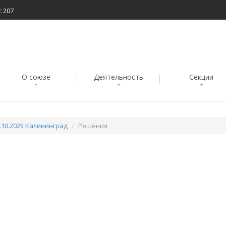
с 207
О союзе
Деятельность
Секции
.10.2025 Калининград
Решения