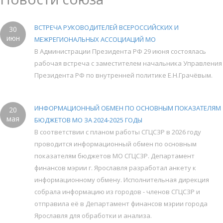
ВСТРЕЧА РУКОВОДИТЕЛЕЙ ВСЕРОССИЙСКИХ И
30
июн
МЕЖРЕГИОНАЛЬНЫХ АССОЦИАЦИЙ МО
В Администрации Президента РФ 29 июня состоялась
рабочая встреча с заместителем начальника Управления
Президента РФ по внутренней политике Е.Н.Грачёвым.
ИНФОРМАЦИОННЫЙ ОБМЕН ПО ОСНОВНЫМ ПОКАЗАТЕЛЯМ
20
мая
БЮДЖЕТОВ МО ЗА 2024-2025 ГОДЫ
В соответствии с планом работы СГЦСЗР в 2026 году
проводится информационный обмен по основным
показателям бюджетов МО СГЦСЗР. Департамент
финансов мэрии г. Ярославля разработал анкету к
информационному обмену. Исполнительная дирекция
собрала информацию из городов - членов СГЦСЗР и
отправила её в Департамент финансов мэрии города
Ярославля для обработки и анализа.