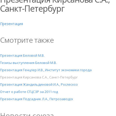
Санкт-Петербург
Презентация
Смотрите также
Презентация Беловой М.В.
Тезисы выступления Беловой М.В.
Презентация Генцлер И.В., Институт экономики города
Презентация Кирсанова С.А., Санкт-Петербург
Презентация Жандильдиновой И.А., Рослесхоз
Отчет о работе СГЦСЗР за 2011 год
Презентация Подсадник Л.А., Петрозаводск
Новости союза