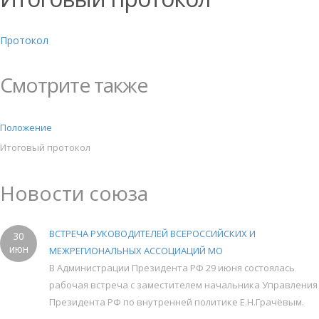
Протокол
Смотрите также
Положение
Итоговый протокол
Новости союза
ВСТРЕЧА РУКОВОДИТЕЛЕЙ ВСЕРОССИЙСКИХ И
30
июн
МЕЖРЕГИОНАЛЬНЫХ АССОЦИАЦИЙ МО
В Администрации Президента РФ 29 июня состоялась
рабочая встреча с заместителем начальника Управления
Президента РФ по внутренней политике Е.Н.Грачёвым.