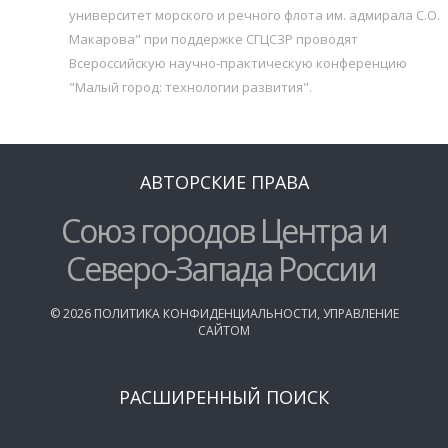
университет морского и речного флота им. адмирала С.О.
Макарова" при поддержке СГЦСЗР проводят
Всероссийскую научно-практическую конференцию
"Малый город: технологии развития".
АВТОРСКИЕ ПРАВА
Союз городов Центра и
Северо-Запада России
©
2026
ПОЛИТИКА КОНФИДЕНЦИАЛЬНОСТИ
,
УПРАВЛЕНИЕ
САЙТОМ
РАСШИРЕННЫЙ ПОИСК