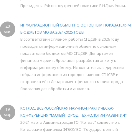
Президента РФ по внутренней политике Е.Н.Грачёвым.
ИНФОРМАЦИОННЫЙ ОБМЕН ПО ОСНОВНЫМ ПОКАЗАТЕЛЯМ
20
мая
БЮДЖЕТОВ МО ЗА 2024-2025 ГОДЫ
В соответствии с планом работы СГЦСЗР в 2026 году
проводится информационный обмен по основным
показателям бюджетов МО СГЦСЗР. Департамент
финансов мэрии г. Ярославля разработал анкету к
информационному обмену. Исполнительная дирекция
собрала информацию из городов - членов СГЦСЗР и
отправила её в Департамент финансов мэрии города
Ярославля для обработки и анализа.
КОТЛАС. ВСЕРОССИЙСКАЯ НАУЧНО-ПРАКТИЧЕСКАЯ
19
мар
КОНФЕРЕНЦИЯ "МАЛЫЙ ГОРОД: ТЕХНОЛОГИИ РАЗВИТИЯ"
20-21 марта Администрация ГО "Котлас" совместно с
Котласским филиалом ФГБОУ ВО "Государственный