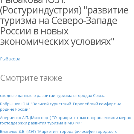
(Ростуриндустрия) "развитие
туризма на Северо-Западе
России в новых
экономических условиях"
Рыбакова
Смотрите также
сводные данные о развитии туризма в городах Союза
Бобрышев Ю.И. "Великий туристский. Европейский комфорт на
родине России"
Аверченко А.П. (Минспорт) "О приоритетных направлениях и мерах
господдержки развития туризма в МО РФ"
Визгалов Д.В. (ИЭГ) "Маркетинг города:философия городского