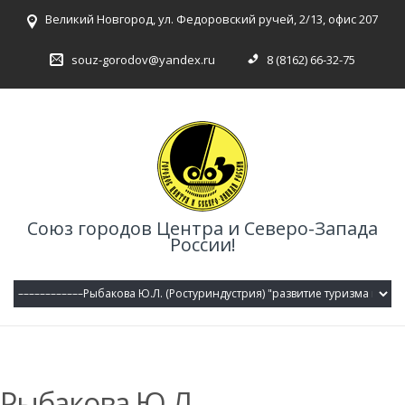
Великий Новгород, ул. Федоровский ручей, 2/13, офис 207
souz-gorodov@yandex.ru
8 (8162) 66-32-75
Союз городов Центра и Северо-Запада
России!
Рыбакова Ю.Л.