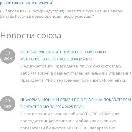
развития в новом времени"
Рыбакова Ю.Л. (Ростуриндустрия) "развитие туризма на Северо-
Западе России в новых экономических условиях"
Новости союза
ВСТРЕЧА РУКОВОДИТЕЛЕЙ ВСЕРОССИЙСКИХ И
30
июн
МЕЖРЕГИОНАЛЬНЫХ АССОЦИАЦИЙ МО
В Администрации Президента РФ 29 июня состоялась
рабочая встреча с заместителем начальника Управления
Президента РФ по внутренней политике Е.Н.Грачёвым.
ИНФОРМАЦИОННЫЙ ОБМЕН ПО ОСНОВНЫМ ПОКАЗАТЕЛЯМ
20
мая
БЮДЖЕТОВ МО ЗА 2024-2025 ГОДЫ
В соответствии с планом работы СГЦСЗР в 2026 году
проводится информационный обмен по основным
показателям бюджетов МО СГЦСЗР. Департамент