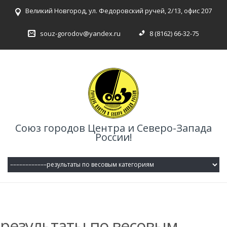
Великий Новгород, ул. Федоровский ручей, 2/13, офис 207
souz-gorodov@yandex.ru
8 (8162) 66-32-75
Союз городов Центра и Северо-Запада
России!
результаты по весовым