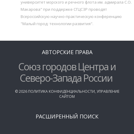
университет морского и речного флота им. адмирала С.О.
Макарова" при поддержке СГЦСЗР проводят
Всероссийскую научно-практическую конференцию
"Малый город: технологии развития".
АВТОРСКИЕ ПРАВА
Союз городов Центра и
Северо-Запада России
©
2026
ПОЛИТИКА КОНФИДЕНЦИАЛЬНОСТИ
,
УПРАВЛЕНИЕ
САЙТОМ
РАСШИРЕННЫЙ ПОИСК