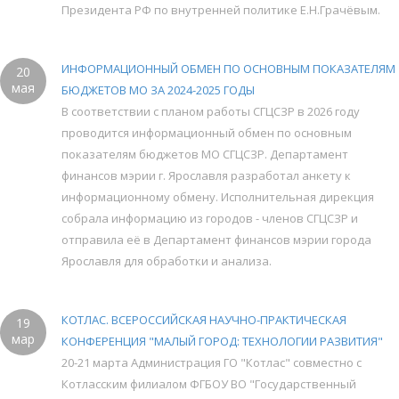
Президента РФ по внутренней политике Е.Н.Грачёвым.
ИНФОРМАЦИОННЫЙ ОБМЕН ПО ОСНОВНЫМ ПОКАЗАТЕЛЯМ
20
мая
БЮДЖЕТОВ МО ЗА 2024-2025 ГОДЫ
В соответствии с планом работы СГЦСЗР в 2026 году
проводится информационный обмен по основным
показателям бюджетов МО СГЦСЗР. Департамент
финансов мэрии г. Ярославля разработал анкету к
информационному обмену. Исполнительная дирекция
собрала информацию из городов - членов СГЦСЗР и
отправила её в Департамент финансов мэрии города
Ярославля для обработки и анализа.
КОТЛАС. ВСЕРОССИЙСКАЯ НАУЧНО-ПРАКТИЧЕСКАЯ
19
мар
КОНФЕРЕНЦИЯ "МАЛЫЙ ГОРОД: ТЕХНОЛОГИИ РАЗВИТИЯ"
20-21 марта Администрация ГО "Котлас" совместно с
Котласским филиалом ФГБОУ ВО "Государственный