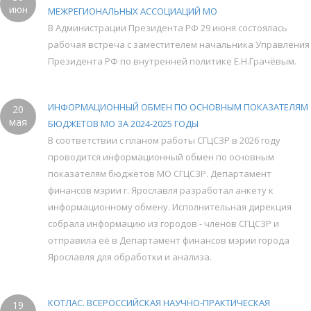
июн
МЕЖРЕГИОНАЛЬНЫХ АССОЦИАЦИЙ МО
В Администрации Президента РФ 29 июня состоялась
рабочая встреча с заместителем начальника Управления
Президента РФ по внутренней политике Е.Н.Грачёвым.
ИНФОРМАЦИОННЫЙ ОБМЕН ПО ОСНОВНЫМ ПОКАЗАТЕЛЯМ
20
мая
БЮДЖЕТОВ МО ЗА 2024-2025 ГОДЫ
В соответствии с планом работы СГЦСЗР в 2026 году
проводится информационный обмен по основным
показателям бюджетов МО СГЦСЗР. Департамент
финансов мэрии г. Ярославля разработал анкету к
информационному обмену. Исполнительная дирекция
собрала информацию из городов - членов СГЦСЗР и
отправила её в Департамент финансов мэрии города
Ярославля для обработки и анализа.
КОТЛАС. ВСЕРОССИЙСКАЯ НАУЧНО-ПРАКТИЧЕСКАЯ
19