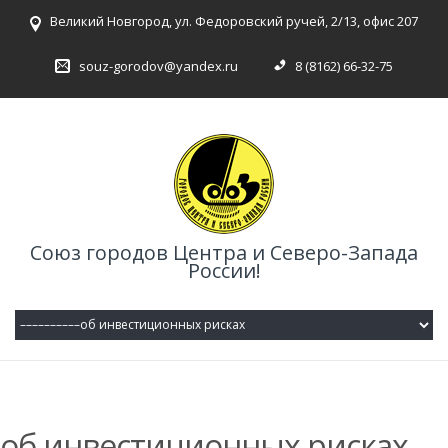
Великий Новгород, ул. Федоровский ручей, 2/13, офис 207
souz-gorodov@yandex.ru
8 (8162) 66-32-75
Союз городов Центра и Северо-Запада
России!
об инвестиционных рисках