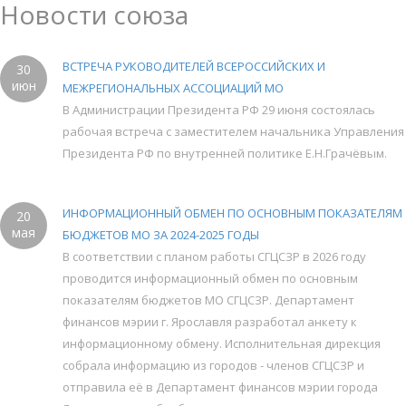
Новости союза
ВСТРЕЧА РУКОВОДИТЕЛЕЙ ВСЕРОССИЙСКИХ И
30
июн
МЕЖРЕГИОНАЛЬНЫХ АССОЦИАЦИЙ МО
В Администрации Президента РФ 29 июня состоялась
рабочая встреча с заместителем начальника Управления
Президента РФ по внутренней политике Е.Н.Грачёвым.
ИНФОРМАЦИОННЫЙ ОБМЕН ПО ОСНОВНЫМ ПОКАЗАТЕЛЯМ
20
мая
БЮДЖЕТОВ МО ЗА 2024-2025 ГОДЫ
В соответствии с планом работы СГЦСЗР в 2026 году
проводится информационный обмен по основным
показателям бюджетов МО СГЦСЗР. Департамент
финансов мэрии г. Ярославля разработал анкету к
информационному обмену. Исполнительная дирекция
собрала информацию из городов - членов СГЦСЗР и
отправила её в Департамент финансов мэрии города