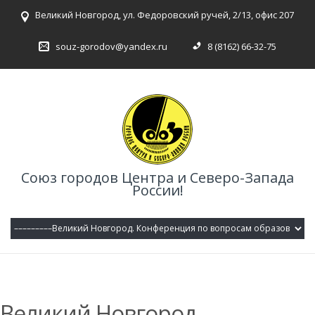
Великий Новгород, ул. Федоровский ручей, 2/13, офис 207
souz-gorodov@yandex.ru
8 (8162) 66-32-75
Союз городов Центра и Северо-Запада
России!
Великий Новгород.