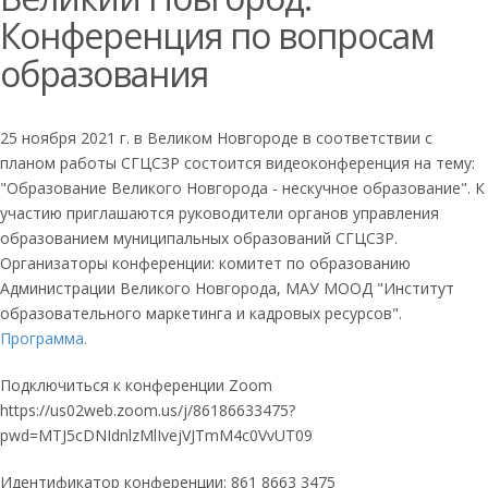
Конференция по вопросам
образования
25 ноября 2021 г. в Великом Новгороде в соответствии с
планом работы СГЦСЗР состоится видеоконференция на тему:
"Образование Великого Новгорода - нескучное образование". К
участию приглашаются руководители органов управления
образованием муниципальных образований СГЦСЗР.
Организаторы конференции: комитет по образованию
Администрации Великого Новгорода, МАУ МООД "Институт
образовательного маркетинга и кадровых ресурсов".
Программа.
Подключиться к конференции Zoom
https://us02web.zoom.us/j/86186633475?
pwd=MTJ5cDNIdnlzMlIvejVJTmM4c0VvUT09
Идентификатор конференции: 861 8663 3475