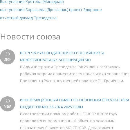
Выступление Кротова (Минздрав)
выступление Барышева (Ярославль) проект Здоровье
отчетный доклад Президента
Новости союза
ВСТРЕЧА РУКОВОДИТЕЛЕЙ ВСЕРОССИЙСКИХ И
30
июн
МЕЖРЕГИОНАЛЬНЫХ АССОЦИАЦИЙ МО
В Администрации Президента РФ 29 июня состоялась
рабочая встреча с заместителем начальника Управления
Президента РФ по внутренней политике Е.Н.Грачёвым.
ИНФОРМАЦИОННЫЙ ОБМЕН ПО ОСНОВНЫМ ПОКАЗАТЕЛЯМ
20
мая
БЮДЖЕТОВ МО ЗА 2024-2025 ГОДЫ
В соответствии с планом работы СГЦСЗР в 2026 году
проводится информационный обмен по основным
показателям бюджетов МО СГЦСЗР. Департамент