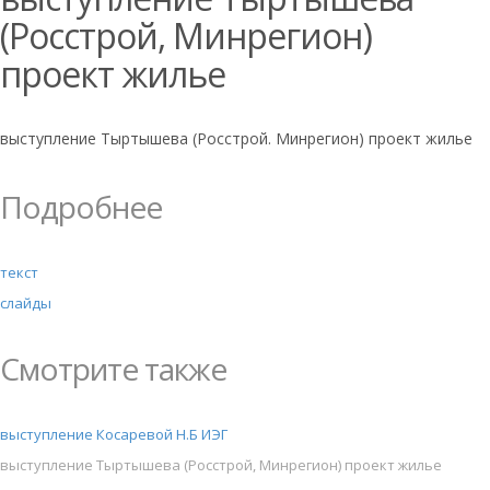
(Росстрой, Минрегион)
проект жилье
выступление Тыртышева (Росстрой. Минрегион) проект жилье
Подробнее
текст
слайды
Смотрите также
выступление Косаревой Н.Б ИЭГ
выступление Тыртышева (Росстрой, Минрегион) проект жилье