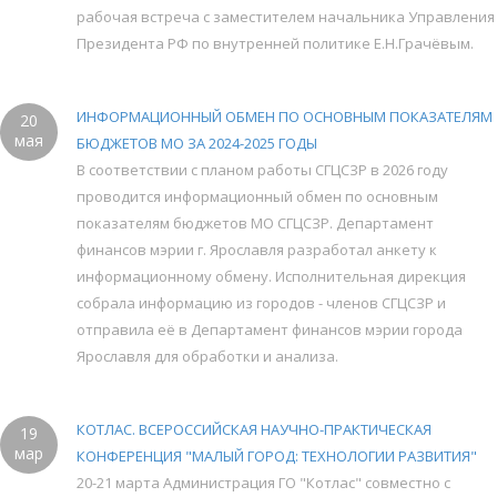
рабочая встреча с заместителем начальника Управления
Президента РФ по внутренней политике Е.Н.Грачёвым.
ИНФОРМАЦИОННЫЙ ОБМЕН ПО ОСНОВНЫМ ПОКАЗАТЕЛЯМ
20
мая
БЮДЖЕТОВ МО ЗА 2024-2025 ГОДЫ
В соответствии с планом работы СГЦСЗР в 2026 году
проводится информационный обмен по основным
показателям бюджетов МО СГЦСЗР. Департамент
финансов мэрии г. Ярославля разработал анкету к
информационному обмену. Исполнительная дирекция
собрала информацию из городов - членов СГЦСЗР и
отправила её в Департамент финансов мэрии города
Ярославля для обработки и анализа.
КОТЛАС. ВСЕРОССИЙСКАЯ НАУЧНО-ПРАКТИЧЕСКАЯ
19
мар
КОНФЕРЕНЦИЯ "МАЛЫЙ ГОРОД: ТЕХНОЛОГИИ РАЗВИТИЯ"
20-21 марта Администрация ГО "Котлас" совместно с