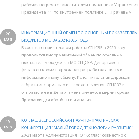
рабочая встреча с заместителем начальника Управления
Президента РФ по внутренней политике Е.Н.Грачёвым.
ИНФОРМАЦИОННЫЙ ОБМЕН ПО ОСНОВНЫМ ПОКАЗАТЕЛЯМ
20
мая
БЮДЖЕТОВ МО ЗА 2024-2025 ГОДЫ
В соответствии с планом работы СГЦСЗР в 2026 году
проводится информационный обмен по основным
показателям бюджетов МО СГЦСЗР. Департамент
финансов мэрии г. Ярославля разработал анкету к
информационному обмену. Исполнительная дирекция
собрала информацию из городов - членов СГЦСЗР и
отправила её в Департамент финансов мэрии города
Ярославля для обработки и анализа.
КОТЛАС. ВСЕРОССИЙСКАЯ НАУЧНО-ПРАКТИЧЕСКАЯ
19
мар
КОНФЕРЕНЦИЯ "МАЛЫЙ ГОРОД: ТЕХНОЛОГИИ РАЗВИТИЯ"
20-21 марта Администрация ГО "Котлас" совместно с