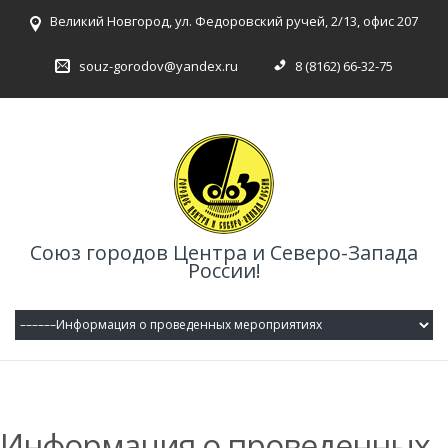
Великий Новгород, ул. Федоровский ручей, 2/13, офис 207
souz-gorodov@yandex.ru
8 (8162) 66-32-75
Союз городов Центра и Северо-Запада
России!
Информация о проведенных