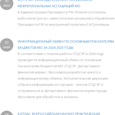
30
июн
МЕЖРЕГИОНАЛЬНЫХ АССОЦИАЦИЙ МО
В Администрации Президента РФ 29 июня состоялась
рабочая встреча с заместителем начальника Управления
Президента РФ по внутренней политике Е.Н.Грачёвым.
ИНФОРМАЦИОННЫЙ ОБМЕН ПО ОСНОВНЫМ ПОКАЗАТЕЛЯМ
20
мая
БЮДЖЕТОВ МО ЗА 2024-2025 ГОДЫ
В соответствии с планом работы СГЦСЗР в 2026 году
проводится информационный обмен по основным
показателям бюджетов МО СГЦСЗР. Департамент
финансов мэрии г. Ярославля разработал анкету к
информационному обмену. Исполнительная дирекция
собрала информацию из городов - членов СГЦСЗР и
отправила её в Департамент финансов мэрии города
Ярославля для обработки и анализа.
КОТЛАС. ВСЕРОССИЙСКАЯ НАУЧНО-ПРАКТИЧЕСКАЯ
19