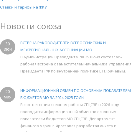
Ставки и тарифы на ЖКУ
Новости союза
ВСТРЕЧА РУКОВОДИТЕЛЕЙ ВСЕРОССИЙСКИХ И
30
июн
МЕЖРЕГИОНАЛЬНЫХ АССОЦИАЦИЙ МО
В Администрации Президента РФ 29 июня состоялась
рабочая встреча с заместителем начальника Управления
Президента РФ по внутренней политике Е.Н.Грачёвым.
ИНФОРМАЦИОННЫЙ ОБМЕН ПО ОСНОВНЫМ ПОКАЗАТЕЛЯМ
20
мая
БЮДЖЕТОВ МО ЗА 2024-2025 ГОДЫ
В соответствии с планом работы СГЦСЗР в 2026 году
проводится информационный обмен по основным
показателям бюджетов МО СГЦСЗР. Департамент
финансов мэрии г. Ярославля разработал анкету к