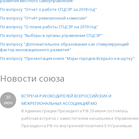
развития местного самоуправления"
По вопросу "Отчет о работе СГЦСЗР за 2018 год"
По вопросу "Отчёт ревизионной комиссии"
По вопросу "О плане работы СГЦСЗР на 2019 год"
По вопросу "Выборы в органы управления СГЦСЗР"
По вопросу "Дополнительное образование как стимулирующий
фактор инновационного развития"
По вопросу "Презентация книги "Мэры городов.Всерьёз и в шутку"
Новости союза
ВСТРЕЧА РУКОВОДИТЕЛЕЙ ВСЕРОССИЙСКИХ И
30
июн
МЕЖРЕГИОНАЛЬНЫХ АССОЦИАЦИЙ МО
В Администрации Президента РФ 29 июня состоялась
рабочая встреча с заместителем начальника Управления
Президента РФ по внутренней политике Е.Н.Грачёвым.