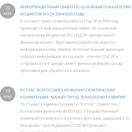
ИНФОРМАЦИОННЫЙ ОБМЕН ПО ОСНОВНЫМ ПОКАЗАТЕЛЯМ
20
мая
БЮДЖЕТОВ МО ЗА 2024-2025 ГОДЫ
В соответствии с планом работы СГЦСЗР в 2026 году
проводится информационный обмен по основным
показателям бюджетов МО СГЦСЗР. Департамент
финансов мэрии г. Ярославля разработал анкету к
информационному обмену. Исполнительная дирекция
собрала информацию из городов - членов СГЦСЗР и
отправила её в Департамент финансов мэрии города
Ярославля для обработки и анализа.
КОТЛАС. ВСЕРОССИЙСКАЯ НАУЧНО-ПРАКТИЧЕСКАЯ
19
мар
КОНФЕРЕНЦИЯ "МАЛЫЙ ГОРОД: ТЕХНОЛОГИИ РАЗВИТИЯ"
20-21 марта Администрация ГО "Котлас" совместно с
Котласским филиалом ФГБОУ ВО "Государственный
университет морского и речного флота им. адмирала С.О.
Макарова" при поддержке СГЦСЗР проводят