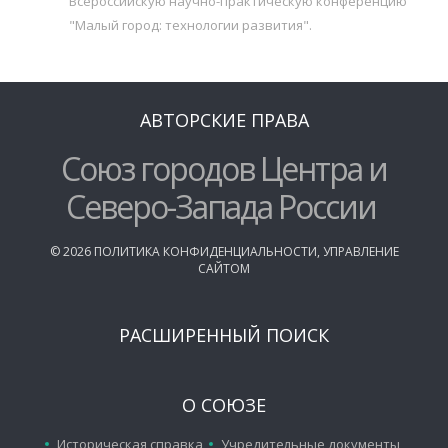
Всероссийскую научно-практическую конференцию
"Малый город: технологии развития".
АВТОРСКИЕ ПРАВА
Союз городов Центра и
Северо-Запада России
©
2026
ПОЛИТИКА КОНФИДЕНЦИАЛЬНОСТИ
,
УПРАВЛЕНИЕ
САЙТОМ
РАСШИРЕННЫЙ ПОИСК
О СОЮЗЕ
Историческая справка
Учредительные документы