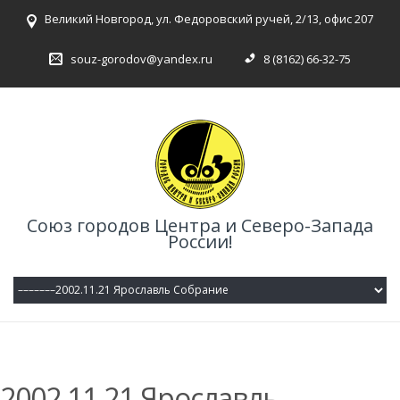
Великий Новгород, ул. Федоровский ручей, 2/13, офис 207
souz-gorodov@yandex.ru
8 (8162) 66-32-75
Союз городов Центра и Северо-Запада
России!
2002.11.21 Ярославль