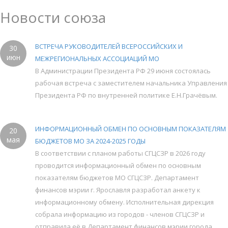
Новости союза
ВСТРЕЧА РУКОВОДИТЕЛЕЙ ВСЕРОССИЙСКИХ И
30
июн
МЕЖРЕГИОНАЛЬНЫХ АССОЦИАЦИЙ МО
В Администрации Президента РФ 29 июня состоялась
рабочая встреча с заместителем начальника Управления
Президента РФ по внутренней политике Е.Н.Грачёвым.
ИНФОРМАЦИОННЫЙ ОБМЕН ПО ОСНОВНЫМ ПОКАЗАТЕЛЯМ
20
мая
БЮДЖЕТОВ МО ЗА 2024-2025 ГОДЫ
В соответствии с планом работы СГЦСЗР в 2026 году
проводится информационный обмен по основным
показателям бюджетов МО СГЦСЗР. Департамент
финансов мэрии г. Ярославля разработал анкету к
информационному обмену. Исполнительная дирекция
собрала информацию из городов - членов СГЦСЗР и
отправила её в Департамент финансов мэрии города