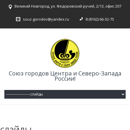
Великий Новгород, ул. Федоровский ручей, 2/13, офис 207
souz-gorodov@yandex.ru
8 (8162) 66-32-75
Союз городов Центра и Северо-Запада
России!
слайды