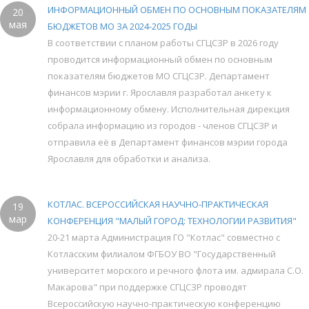
ИНФОРМАЦИОННЫЙ ОБМЕН ПО ОСНОВНЫМ ПОКАЗАТЕЛЯМ
20
мая
БЮДЖЕТОВ МО ЗА 2024-2025 ГОДЫ
В соответствии с планом работы СГЦСЗР в 2026 году
проводится информационный обмен по основным
показателям бюджетов МО СГЦСЗР. Департамент
финансов мэрии г. Ярославля разработал анкету к
информационному обмену. Исполнительная дирекция
собрала информацию из городов - членов СГЦСЗР и
отправила её в Департамент финансов мэрии города
Ярославля для обработки и анализа.
КОТЛАС. ВСЕРОССИЙСКАЯ НАУЧНО-ПРАКТИЧЕСКАЯ
19
мар
КОНФЕРЕНЦИЯ "МАЛЫЙ ГОРОД: ТЕХНОЛОГИИ РАЗВИТИЯ"
20-21 марта Администрация ГО "Котлас" совместно с
Котласским филиалом ФГБОУ ВО "Государственный
университет морского и речного флота им. адмирала С.О.
Макарова" при поддержке СГЦСЗР проводят
Всероссийскую научно-практическую конференцию