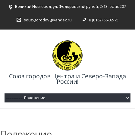
Великий Новгород, ул. Федоровский ручей, 2/13, офис 207
souz-gorodov@yandex.ru
8 (8162) 66-32-75
Союз городов Центра и Северо-Запада
России!
Положение