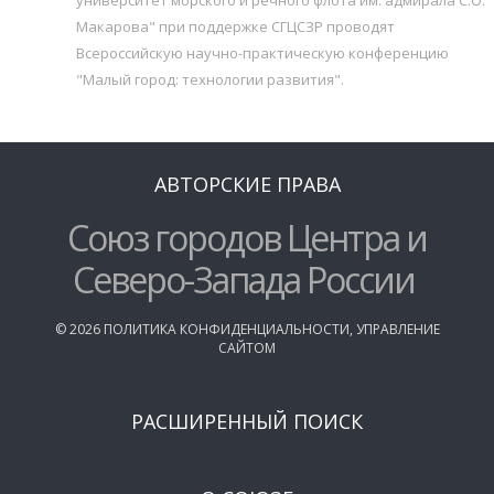
Макарова" при поддержке СГЦСЗР проводят
Всероссийскую научно-практическую конференцию
"Малый город: технологии развития".
АВТОРСКИЕ ПРАВА
Союз городов Центра и
Северо-Запада России
©
2026
ПОЛИТИКА КОНФИДЕНЦИАЛЬНОСТИ
,
УПРАВЛЕНИЕ
САЙТОМ
РАСШИРЕННЫЙ ПОИСК