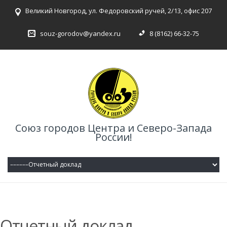
Великий Новгород, ул. Федоровский ручей, 2/13, офис 207
souz-gorodov@yandex.ru
8 (8162) 66-32-75
Союз городов Центра и Северо-Запада
России!
Отчетный доклад