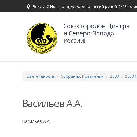
Великий Новгород, ул. Федоровский ручей, 2/13, офи
Союз городов Центра
и Северо-Запада
России!
Деятельность
Собрания, Правления
2008
2008.
Васильев А.А.
Васильев А.А.