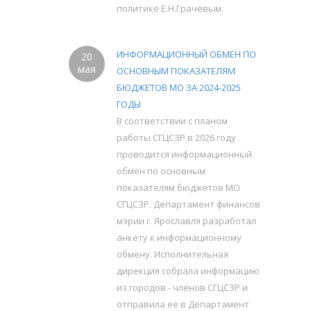
политике Е.Н.Грачёвым.
ИНФОРМАЦИОННЫЙ ОБМЕН ПО
20
мая
ОСНОВНЫМ ПОКАЗАТЕЛЯМ
БЮДЖЕТОВ МО ЗА 2024-2025
ГОДЫ
В соответствии с планом
работы СГЦСЗР в 2026 году
проводится информационный
обмен по основным
показателям бюджетов МО
СГЦСЗР. Департамент финансов
мэрии г. Ярославля разработал
анкету к информационному
обмену. Исполнительная
дирекция собрала информацию
из городов - членов СГЦСЗР и
отправила её в Департамент