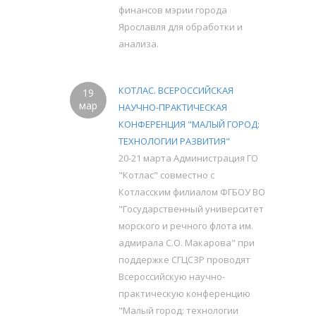
финансов мэрии города
Ярославля для обработки и
анализа.
КОТЛАС. ВСЕРОССИЙСКАЯ
19
мар
НАУЧНО-ПРАКТИЧЕСКАЯ
КОНФЕРЕНЦИЯ "МАЛЫЙ ГОРОД:
ТЕХНОЛОГИИ РАЗВИТИЯ"
20-21 марта Администрация ГО
"Котлас" совместно с
Котласским филиалом ФГБОУ ВО
"Государственный университет
морского и речного флота им.
адмирала С.О. Макарова" при
поддержке СГЦСЗР проводят
Всероссийскую научно-
практическую конференцию
"Малый город: технологии