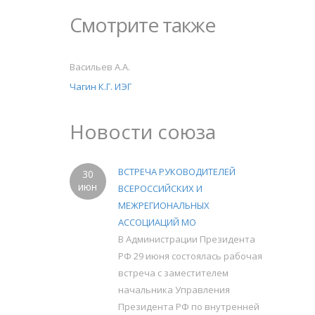
Смотрите также
Васильев А.А.
Чагин К.Г. ИЭГ
Новости союза
ВСТРЕЧА РУКОВОДИТЕЛЕЙ
30
июн
ВСЕРОССИЙСКИХ И
МЕЖРЕГИОНАЛЬНЫХ
АССОЦИАЦИЙ МО
В Администрации Президента
РФ 29 июня состоялась рабочая
встреча с заместителем
начальника Управления
Президента РФ по внутренней