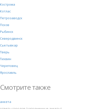
Кострома
Котлас
Петрозаводск
Псков
Рыбинск
Северодвинск
Сыктывкар
Тверь
Тихвин
Череповец
Ярославль
Смотрите также
анкета
ответы городов (заполненные анкеты)