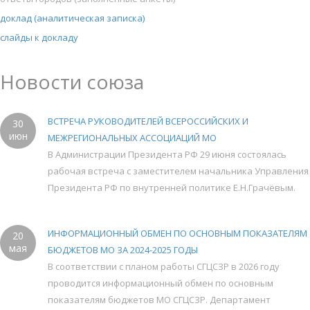
доклад (аналитическая записка)
слайды к докладу
Новости союза
ВСТРЕЧА РУКОВОДИТЕЛЕЙ ВСЕРОССИЙСКИХ И
30
июн
МЕЖРЕГИОНАЛЬНЫХ АССОЦИАЦИЙ МО
В Администрации Президента РФ 29 июня состоялась
рабочая встреча с заместителем начальника Управления
Президента РФ по внутренней политике Е.Н.Грачёвым.
ИНФОРМАЦИОННЫЙ ОБМЕН ПО ОСНОВНЫМ ПОКАЗАТЕЛЯМ
20
мая
БЮДЖЕТОВ МО ЗА 2024-2025 ГОДЫ
В соответствии с планом работы СГЦСЗР в 2026 году
проводится информационный обмен по основным
показателям бюджетов МО СГЦСЗР. Департамент