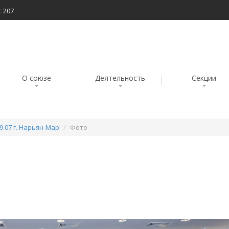
с 207
О союзе
Деятельность
Секции
9.07 г. Нарьян-Мар
Фото