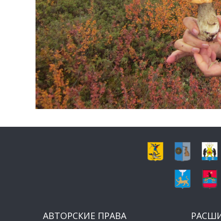
АВТОРСКИЕ ПРАВА
РАСШ