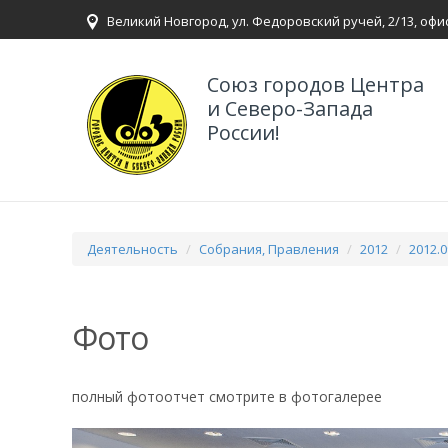
Великий Новгород, ул. Федоровский ручей, 2/13, офи
Союз городов Центра
и Северо-Запада
России!
Деятельность
Собрания, Правления
2012
2012.0
Фото
полный фотоотчет смотрите в фотогалерее