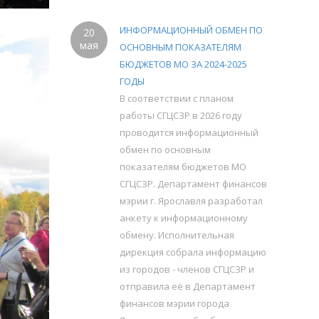
ИНФОРМАЦИОННЫЙ ОБМЕН ПО
20
мая
ОСНОВНЫМ ПОКАЗАТЕЛЯМ
БЮДЖЕТОВ МО ЗА 2024-2025
ГОДЫ
В соответствии с планом
работы СГЦСЗР в 2026 году
проводится информационный
обмен по основным
показателям бюджетов МО
СГЦСЗР. Департамент финансов
мэрии г. Ярославля разработал
анкету к информационному
обмену. Исполнительная
дирекция собрала информацию
из городов - членов СГЦСЗР и
отправила её в Департамент
финансов мэрии города