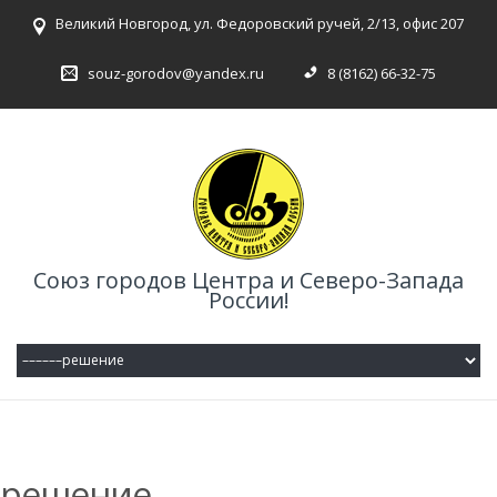
Великий Новгород, ул. Федоровский ручей, 2/13, офис 207
souz-gorodov@yandex.ru
8 (8162) 66-32-75
Союз городов Центра и Северо-Запада
России!
решение