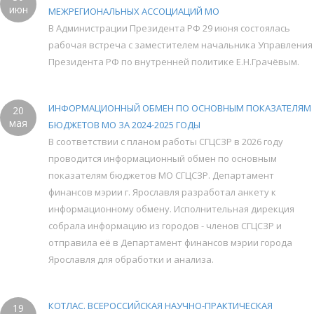
июн
МЕЖРЕГИОНАЛЬНЫХ АССОЦИАЦИЙ МО
В Администрации Президента РФ 29 июня состоялась
рабочая встреча с заместителем начальника Управления
Президента РФ по внутренней политике Е.Н.Грачёвым.
ИНФОРМАЦИОННЫЙ ОБМЕН ПО ОСНОВНЫМ ПОКАЗАТЕЛЯМ
20
мая
БЮДЖЕТОВ МО ЗА 2024-2025 ГОДЫ
В соответствии с планом работы СГЦСЗР в 2026 году
проводится информационный обмен по основным
показателям бюджетов МО СГЦСЗР. Департамент
финансов мэрии г. Ярославля разработал анкету к
информационному обмену. Исполнительная дирекция
собрала информацию из городов - членов СГЦСЗР и
отправила её в Департамент финансов мэрии города
Ярославля для обработки и анализа.
КОТЛАС. ВСЕРОССИЙСКАЯ НАУЧНО-ПРАКТИЧЕСКАЯ
19