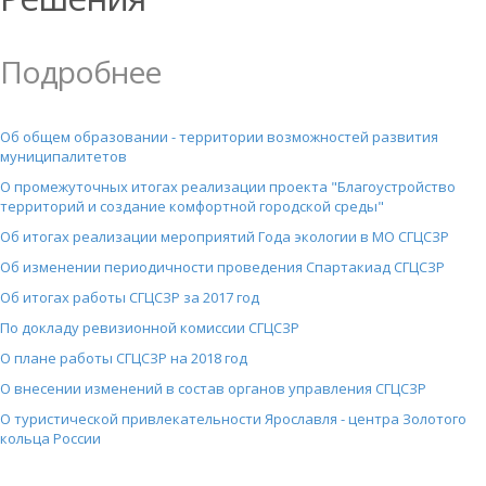
Подробнее
Об общем образовании - территории возможностей развития
муниципалитетов
О промежуточных итогах реализации проекта "Благоустройство
территорий и создание комфортной городской среды"
Об итогах реализации мероприятий Года экологии в МО СГЦСЗР
Об изменении периодичности проведения Спартакиад СГЦСЗР
Об итогах работы СГЦСЗР за 2017 год
По докладу ревизионной комиссии СГЦСЗР
О плане работы СГЦСЗР на 2018 год
О внесении изменений в состав органов управления СГЦСЗР
О туристической привлекательности Ярославля - центра Золотого
кольца России