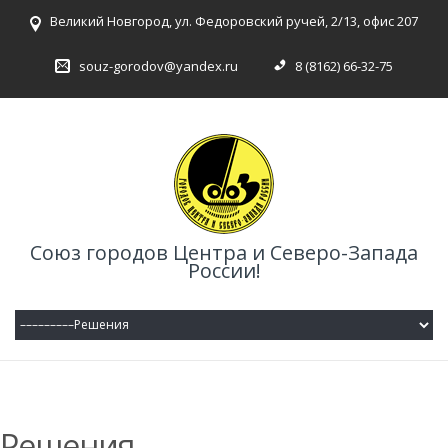
Великий Новгород, ул. Федоровский ручей, 2/13, офис 207
souz-gorodov@yandex.ru
8 (8162) 66-32-75
Союз городов Центра и Северо-Запада
России!
Решения