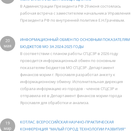
В Администрации Президента РФ 29 июня состоялась
рабочая встреча с заместителем начальника Управления
Президента РФ по внутренней политике Е.Н.Грачёвым.
ИНФОРМАЦИОННЫЙ ОБМЕН ПО ОСНОВНЫМ ПОКАЗАТЕЛЯМ
20
мая
БЮДЖЕТОВ МО ЗА 2024-2025 ГОДЫ
В соответствии с планом работы СГЦСЗР в 2026 году
проводится информационный обмен по основным
показателям бюджетов МО СГЦСЗР. Департамент
финансов мэрии г. Ярославля разработал анкету к
информационному обмену. Исполнительная дирекция
собрала информацию из городов - членов СГЦСЗР и
отправила её в Департамент финансов мэрии города
Ярославля для обработки и анализа.
КОТЛАС. ВСЕРОССИЙСКАЯ НАУЧНО-ПРАКТИЧЕСКАЯ
19
мар
КОНФЕРЕНЦИЯ "МАЛЫЙ ГОРОД: ТЕХНОЛОГИИ РАЗВИТИЯ"