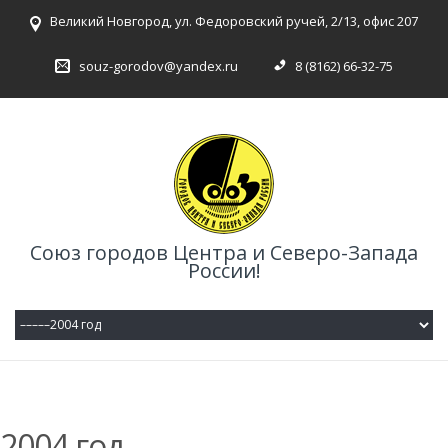
Великий Новгород, ул. Федоровский ручей, 2/13, офис 207
souz-gorodov@yandex.ru
8 (8162) 66-32-75
Союз городов Центра и Северо-Запада
России!
2004 год