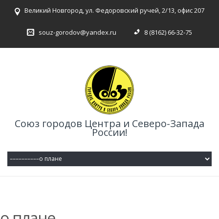
Великий Новгород, ул. Федоровский ручей, 2/13, офис 207
souz-gorodov@yandex.ru
8 (8162) 66-32-75
Союз городов Центра и Северо-Запада
России!
о плане