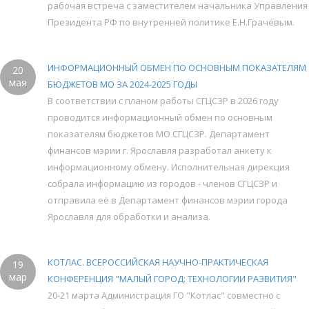
рабочая встреча с заместителем начальника Управления
Президента РФ по внутренней политике Е.Н.Грачёвым.
ИНФОРМАЦИОННЫЙ ОБМЕН ПО ОСНОВНЫМ ПОКАЗАТЕЛЯМ
20
мая
БЮДЖЕТОВ МО ЗА 2024-2025 ГОДЫ
В соответствии с планом работы СГЦСЗР в 2026 году
проводится информационный обмен по основным
показателям бюджетов МО СГЦСЗР. Департамент
финансов мэрии г. Ярославля разработал анкету к
информационному обмену. Исполнительная дирекция
собрала информацию из городов - членов СГЦСЗР и
отправила её в Департамент финансов мэрии города
Ярославля для обработки и анализа.
КОТЛАС. ВСЕРОССИЙСКАЯ НАУЧНО-ПРАКТИЧЕСКАЯ
19
мар
КОНФЕРЕНЦИЯ "МАЛЫЙ ГОРОД: ТЕХНОЛОГИИ РАЗВИТИЯ"
20-21 марта Администрация ГО "Котлас" совместно с